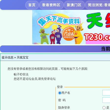
首页
香港资料区
新澳门区
简洁浏览:香
当前
提示信息 »
天线宝宝
您没有登录或者您没有权限访问此页面，可能有如下几个原因:
帖子ID非法
您还不是论坛会员,请先登录论坛
登录
用户名
密 码
隐身登录