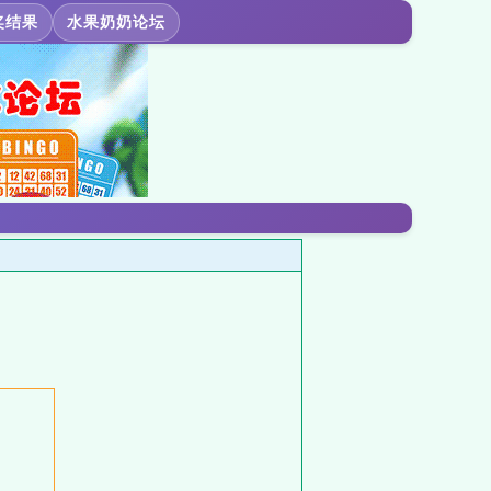
奖结果
水果奶奶论坛