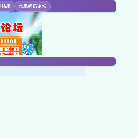
奖结果
水果奶奶论坛