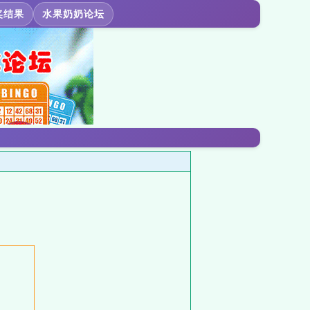
奖结果
水果奶奶论坛