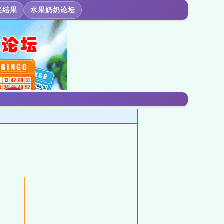
奖结果
水果奶奶论坛