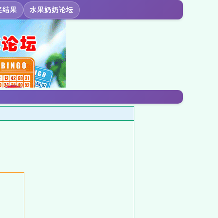
奖结果
水果奶奶论坛