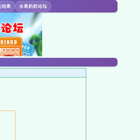
奖结果
水果奶奶论坛