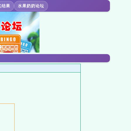
奖结果
水果奶奶论坛