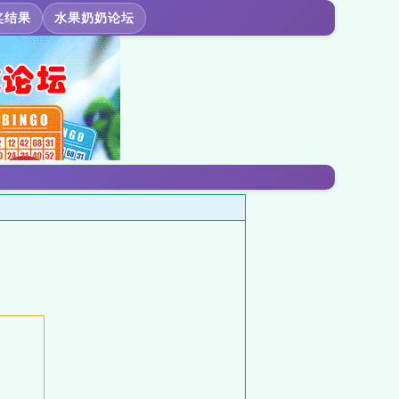
奖结果
水果奶奶论坛