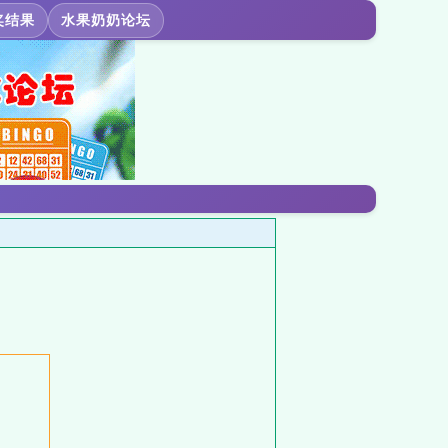
奖结果
水果奶奶论坛