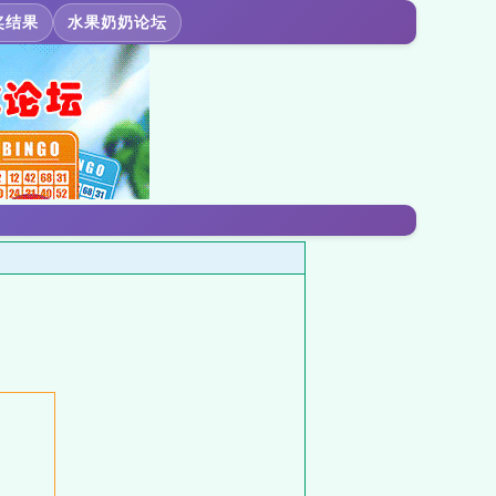
奖结果
水果奶奶论坛