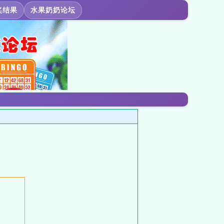
奖结果
水果奶奶论坛