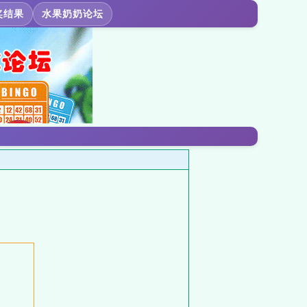
奖结果
水果奶奶论坛