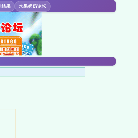
奖结果
水果奶奶论坛