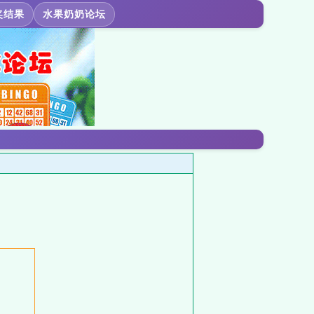
奖结果
水果奶奶论坛