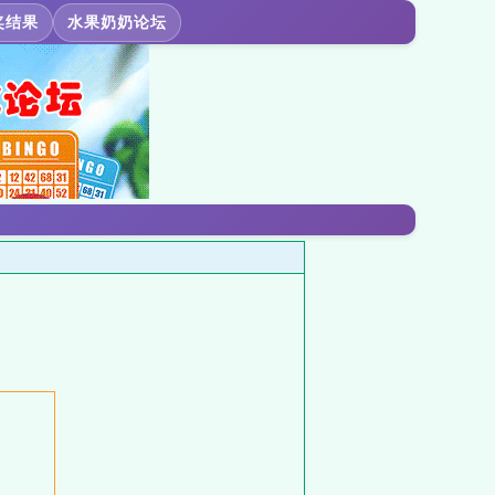
奖结果
水果奶奶论坛