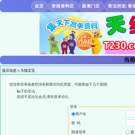
首页
香港资料区
新澳门区
简洁浏览:香
当前
提示信息 »
天线宝宝
您没有登录或者您没有权限访问此页面，可能有如下几个原因:
帖子ID非法
您还不是论坛会员,请先登录论坛
登录
用户名
密 码
隐身登录