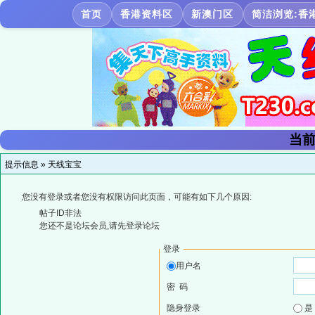
首页
香港资料区
新澳门区
简洁浏览:香
当前
提示信息 »
天线宝宝
您没有登录或者您没有权限访问此页面，可能有如下几个原因:
帖子ID非法
您还不是论坛会员,请先登录论坛
登录
用户名
密 码
隐身登录