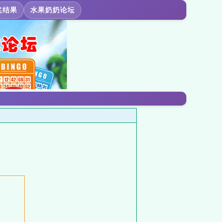
奖结果
水果奶奶论坛