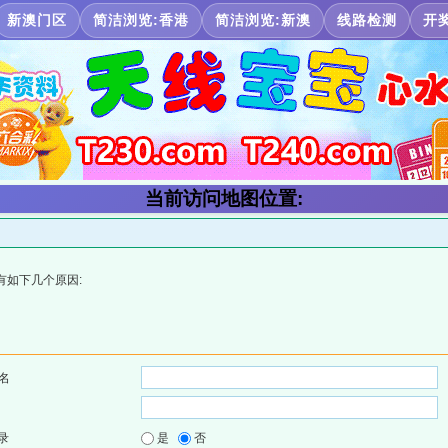
新澳门区
简洁浏览:香港
简洁浏览:新澳
线路检测
开
当前访问地图位置:
有如下几个原因:
名
录
是
否