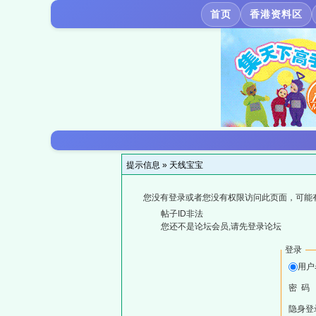
首页
香港资料区
提示信息 »
天线宝宝
您没有登录或者您没有权限访问此页面，可能
帖子ID非法
您还不是论坛会员,请先登录论坛
登录
用户
密 码
隐身登