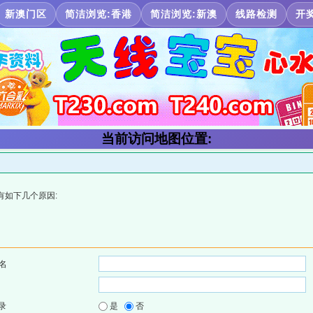
新澳门区
简洁浏览:香港
简洁浏览:新澳
线路检测
开
当前访问地图位置:
有如下几个原因:
名
录
是
否