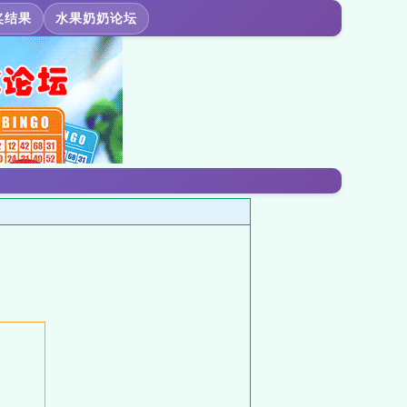
奖结果
水果奶奶论坛