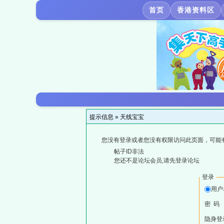
首页
香港资料区
提示信息 »
天线宝宝
您没有登录或者您没有权限访问此页面，可能
帖子ID非法
您还不是论坛会员,请先登录论坛
登录
用户
密 码
隐身登