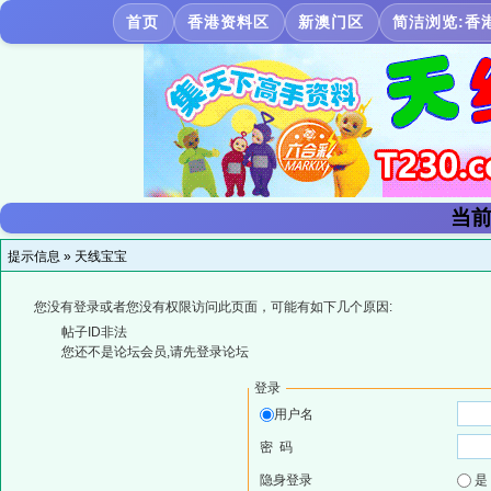
首页
香港资料区
新澳门区
简洁浏览:香
当前
提示信息 »
天线宝宝
您没有登录或者您没有权限访问此页面，可能有如下几个原因:
帖子ID非法
您还不是论坛会员,请先登录论坛
登录
用户名
密 码
隐身登录