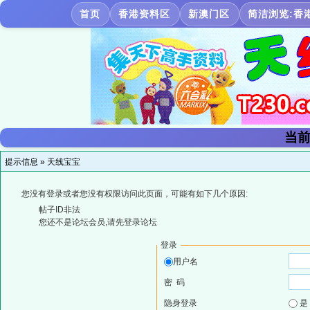
首页
香港资料区
新澳门区
简洁浏览:香
当前
提示信息 »
天线宝宝
您没有登录或者您没有权限访问此页面，可能有如下几个原因:
帖子ID非法
您还不是论坛会员,请先登录论坛
登录
用户名
密 码
隐身登录