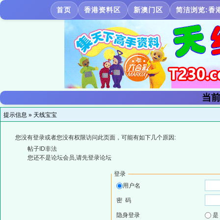
首页
香港资料区
新澳门区
简洁浏览:香
当前
提示信息 »
天线宝宝
您没有登录或者您没有权限访问此页面，可能有如下几个原因:
帖子ID非法
您还不是论坛会员,请先登录论坛
登录
用户名
密 码
隐身登录