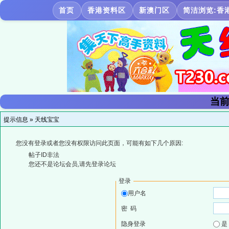
首页
香港资料区
新澳门区
简洁浏览:香
当前
提示信息 »
天线宝宝
您没有登录或者您没有权限访问此页面，可能有如下几个原因:
帖子ID非法
您还不是论坛会员,请先登录论坛
登录
用户名
密 码
隐身登录