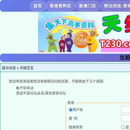
首页
香港资料区
新澳门区
简洁浏览:香
当前
提示信息 »
天线宝宝
您没有登录或者您没有权限访问此页面，可能有如下几个原因:
帖子ID非法
您还不是论坛会员,请先登录论坛
登录
用户名
密 码
隐身登录