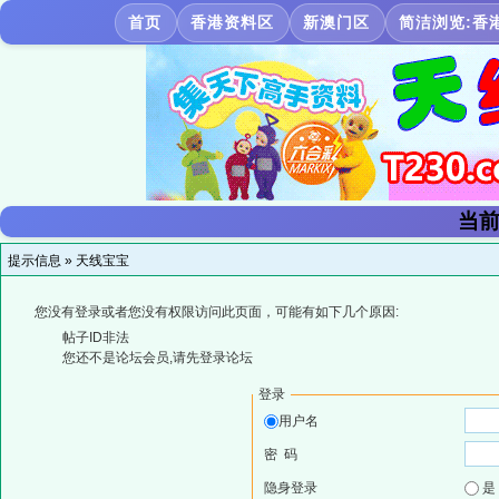
首页
香港资料区
新澳门区
简洁浏览:香
当前
提示信息 »
天线宝宝
您没有登录或者您没有权限访问此页面，可能有如下几个原因:
帖子ID非法
您还不是论坛会员,请先登录论坛
登录
用户名
密 码
隐身登录