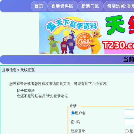
首页
香港资料区
新澳门区
简洁浏览:香
当前
提示信息 »
天线宝宝
您没有登录或者您没有权限访问此页面，可能有如下几个原因:
帖子ID非法
您还不是论坛会员,请先登录论坛
登录
用户名
密 码
隐身登录