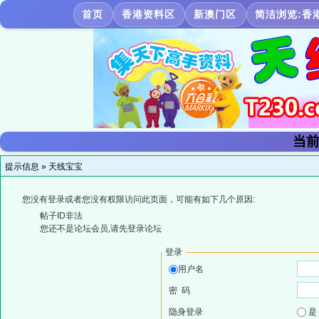
首页
香港资料区
新澳门区
简洁浏览:香
当前
提示信息 »
天线宝宝
您没有登录或者您没有权限访问此页面，可能有如下几个原因:
帖子ID非法
您还不是论坛会员,请先登录论坛
登录
用户名
密 码
隐身登录