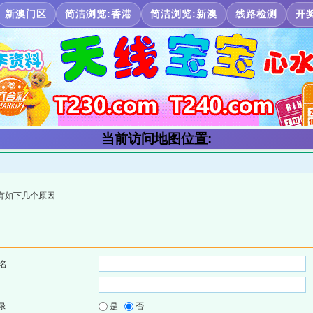
新澳门区
简洁浏览:香港
简洁浏览:新澳
线路检测
开
当前访问地图位置:
有如下几个原因:
名
录
是
否