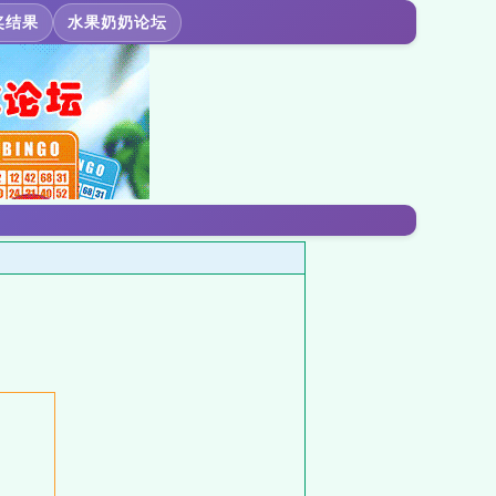
奖结果
水果奶奶论坛