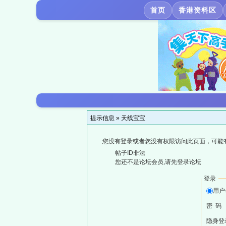
首页
香港资料区
提示信息 »
天线宝宝
您没有登录或者您没有权限访问此页面，可能
帖子ID非法
您还不是论坛会员,请先登录论坛
登录
用户
密 码
隐身登