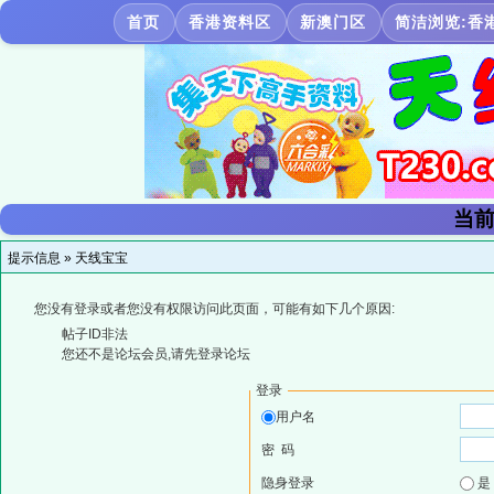
首页
香港资料区
新澳门区
简洁浏览:香
当前
提示信息 »
天线宝宝
您没有登录或者您没有权限访问此页面，可能有如下几个原因:
帖子ID非法
您还不是论坛会员,请先登录论坛
登录
用户名
密 码
隐身登录