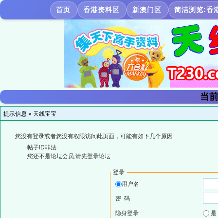
首页
香港资料区
新澳门区
简洁浏览:香
当前
提示信息 »
天线宝宝
您没有登录或者您没有权限访问此页面，可能有如下几个原因:
帖子ID非法
您还不是论坛会员,请先登录论坛
登录
用户名
密 码
隐身登录