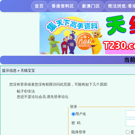
首页
香港资料区
新澳门区
简洁浏览:香
当前
提示信息 »
天线宝宝
您没有登录或者您没有权限访问此页面，可能有如下几个原因:
帖子ID非法
您还不是论坛会员,请先登录论坛
登录
用户名
密 码
隐身登录