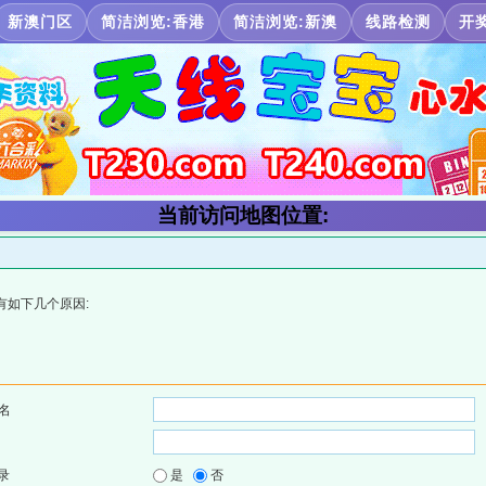
新澳门区
简洁浏览:香港
简洁浏览:新澳
线路检测
开
当前访问地图位置:
有如下几个原因:
名
录
是
否