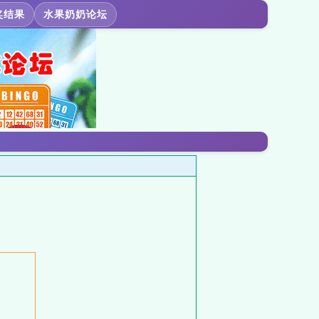
奖结果
水果奶奶论坛