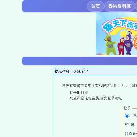
首页
香港资料区
提示信息 »
天线宝宝
您没有登录或者您没有权限访问此页面，可能
帖子ID非法
您还不是论坛会员,请先登录论坛
登录
用户
密 码
隐身登