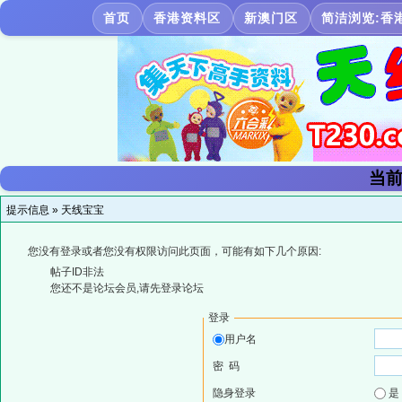
首页
香港资料区
新澳门区
简洁浏览:香
当前
提示信息 »
天线宝宝
您没有登录或者您没有权限访问此页面，可能有如下几个原因:
帖子ID非法
您还不是论坛会员,请先登录论坛
登录
用户名
密 码
隐身登录