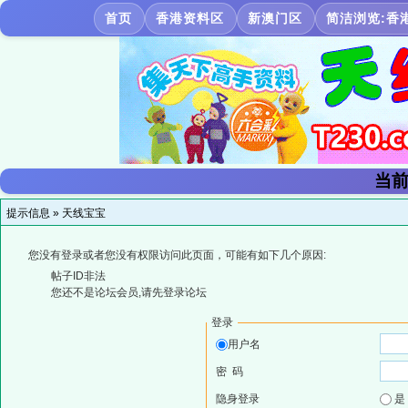
首页
香港资料区
新澳门区
简洁浏览:香
当前
提示信息 »
天线宝宝
您没有登录或者您没有权限访问此页面，可能有如下几个原因:
帖子ID非法
您还不是论坛会员,请先登录论坛
登录
用户名
密 码
隐身登录