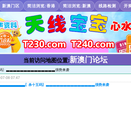
新澳门区
简洁浏览:香港
简洁浏览:新澳
线路检测
开
新澳门论坛
当前访问地图位置:
杀十五码〗▃▃▃▃▃▃▃▃▃▃▃▃▃▃强势来袭
07-08 07:47
Σ▃▃▃▃▃▃▃▃▃▃〖杀十五码〗▃▃▃▃▃▃▃▃▃▃▃▃▃▃强势来袭