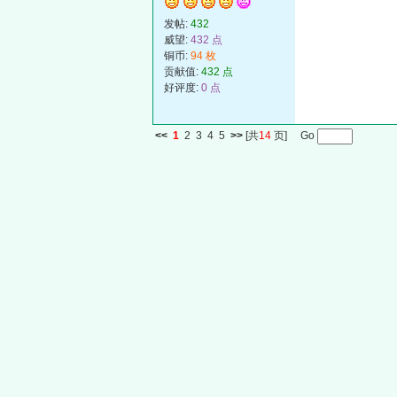
发帖:
432
威望:
432 点
铜币:
94 枚
贡献值:
432 点
好评度:
0 点
<<
1
2
3
4
5
>>
[共
14
页] Go