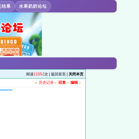
奖结果
水果奶奶论坛
阅读
11052
次 |
返回首页
|
关闭本页
u
历史记录
u
回复
u
编辑
u
=====