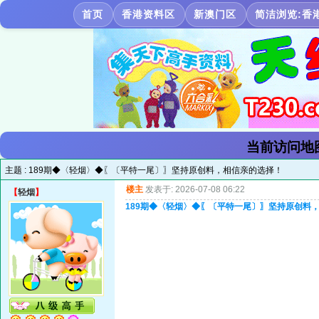
首页
香港资料区
新澳门区
简洁浏览:香
当前访问地
主题 :
189期◆〈轻烟〉◆〖〔平特一尾〕〗坚持原创料，相信亲的选择！
楼主
发表于: 2026-07-08 06:22
【
轻烟
】
189期◆〈轻烟〉◆〖〔平特一尾〕〗坚持原创料