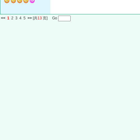
<<
1
2
3
4
5
>>
[共
13
页] Go