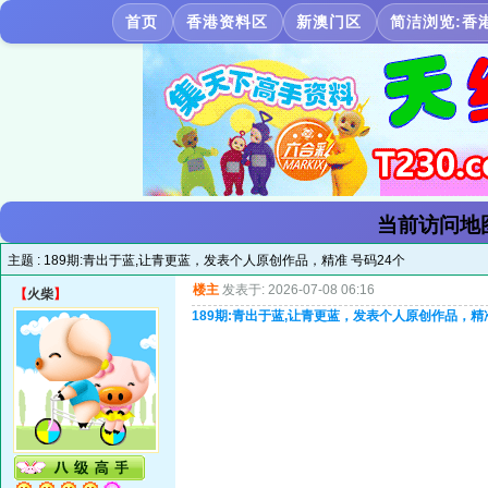
首页
香港资料区
新澳门区
简洁浏览:香
当前访问地
主题 :
189期:青出于蓝,让青更蓝，发表个人原创作品，精准 号码24个
楼主
发表于: 2026-07-08 06:16
【
火柴
】
189期:青出于蓝,让青更蓝，发表个人原创作品，精准