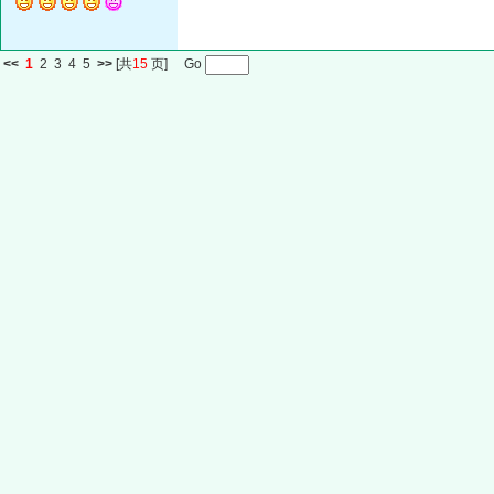
<<
1
2
3
4
5
>>
[共
15
页] Go