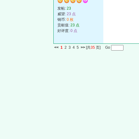
发帖:
23
威望:
23 点
铜币:
0 枚
贡献值:
23 点
好评度:
0 点
<<
1
2
3
4
5
>>
[共
35
页] Go