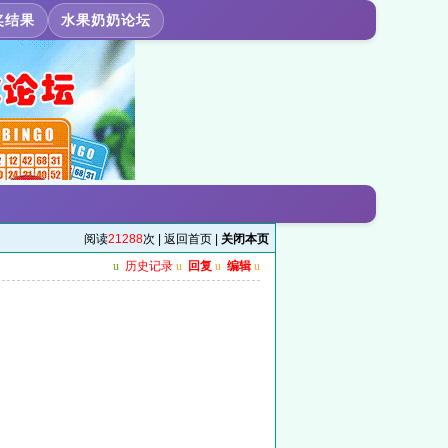
奖结果
水果奶奶论坛
阅读
21288
次 |
返回首页
|
关闭本页
u
历史记录
u
回复
u
编辑
u