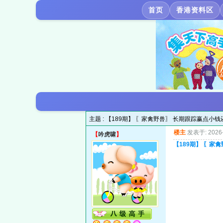
首页
香港资料区
主题 :
【189期】 〖家禽野兽〗 长期跟踪赢点小
楼主
发表于: 2026-
【
吟虎啸
】
【189期】 〖家