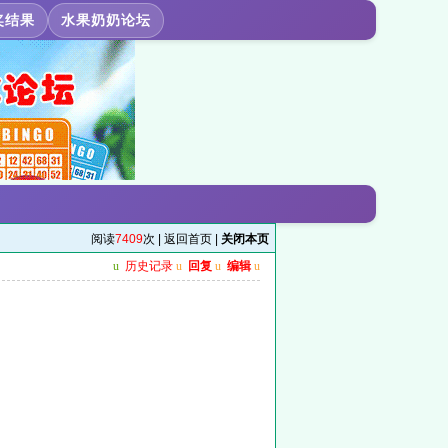
奖结果
水果奶奶论坛
阅读
7409
次 |
返回首页
|
关闭本页
u
历史记录
u
回复
u
编辑
u