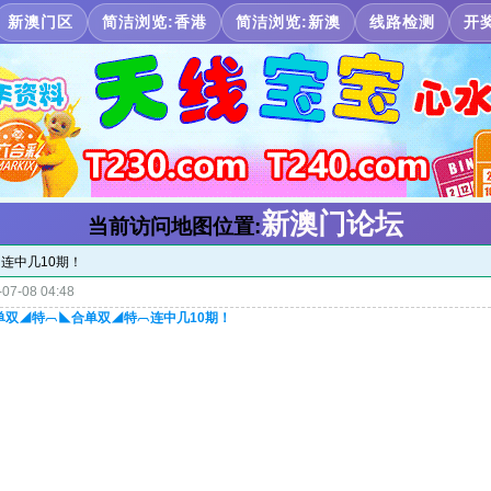
新澳门区
简洁浏览:香港
简洁浏览:新澳
线路检测
开
新澳门论坛
当前访问地图位置:
连中几10期！
07-08 04:48
单双◢特︹◣合单双◢特︹连中几10期！