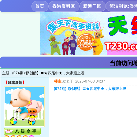
首页
香港资料区
新澳门区
简洁浏览:香
当前访问地
主题 :
(074期):原创贴】〓★四尾中★，大家跟上没
楼主
发表于: 2026-07-08 04:37
【
雄鹰展翅
】
(074期):原创贴】〓★四尾中★，大家跟上没