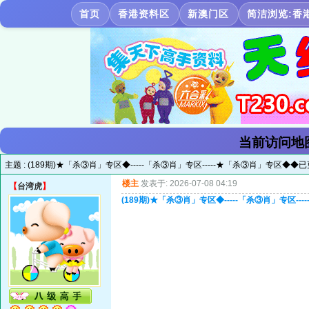
首页
香港资料区
新澳门区
简洁浏览:香
当前访问地
主题 :
(189期)★「杀③肖」专区◆-----「杀③肖」专区-----★「杀③肖」专区◆◆
楼主
发表于: 2026-07-08 04:19
【
台湾虎
】
(189期)★「杀③肖」专区◆-----「杀③肖」专区-