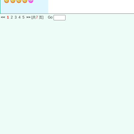
<<
1
2
3
4
5
>>
[共
7
页] Go