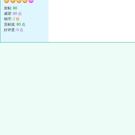
发帖:
80
威望:
80 点
铜币:
2 枚
贡献值:
80 点
好评度:
0 点