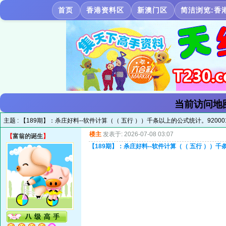
首页
香港资料区
新澳门区
简洁浏览:香
当前访问地
主题 :
【189期】：杀庄好料--软件计算（（ 五行 ））千条以上的公式统计。92000
楼主
发表于: 2026-07-08 03:07
【
富翁的诞生
】
【189期】：杀庄好料--软件计算（（ 五行 ））千条