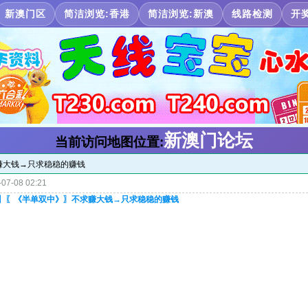
新澳门区
简洁浏览:香港
简洁浏览:新澳
线路检测
开
新澳门论坛
当前访问地图位置:
求赚大钱→只求稳稳的赚钱
07-08 02:21
统计】〖《半单双中》〗不求赚大钱→只求稳稳的赚钱