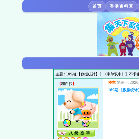
首页
香港资料区
主题 :
189期.【数据统计】〖《半单双中》〗不
楼主
发表于: 2026-
【
精白沙
】
189期.【数据