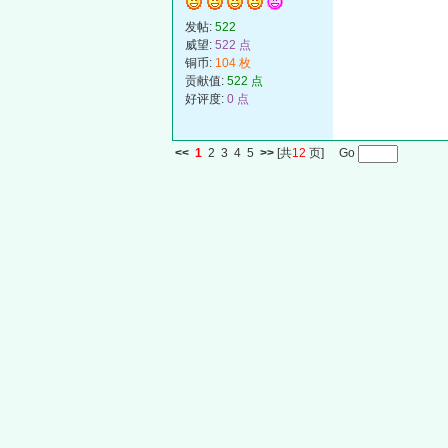
发帖:
522
威望:
522 点
铜币:
104 枚
贡献值:
522 点
好评度:
0 点
<<
1
2
3
4
5
>>
[共
12
页] Go