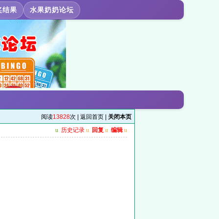
奖结果
水果奶奶论坛
阅读
13828
次 |
返回首页
|
关闭本页
u
历史记录
u
回复
u
编辑
u