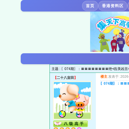
首页
香港资料区
主题 :
〖074期〗：〓〓〓〓〓〓〓〓绝≮吉美凶
楼主
发表于: 2026-
【
二十八亩田
】
〖074期〗：〓