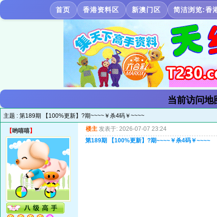
首页
香港资料区
新澳门区
简洁浏览:香
当前访问地
主题 :
第189期 【100%更新】?期~~~~￥杀4码￥~~~~
楼主
发表于: 2026-07-07 23:24
【
哟嘻嘻
】
第189期 【100%更新】?期~~~~￥杀4码￥~~~~