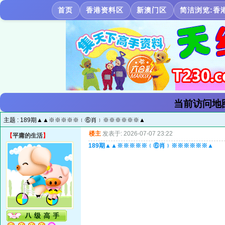
首页
香港资料区
新澳门区
简洁浏览:香
当前访问地
主题 :
189期▲▲※※※※※﹛⑥肖﹜※※※※※※▲
楼主
发表于: 2026-07-07 23:22
【
平庸的生活
】
189期▲▲※※※※※﹛⑥肖﹜※※※※※※▲